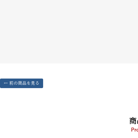
← 前の商品を見る
商
Pr