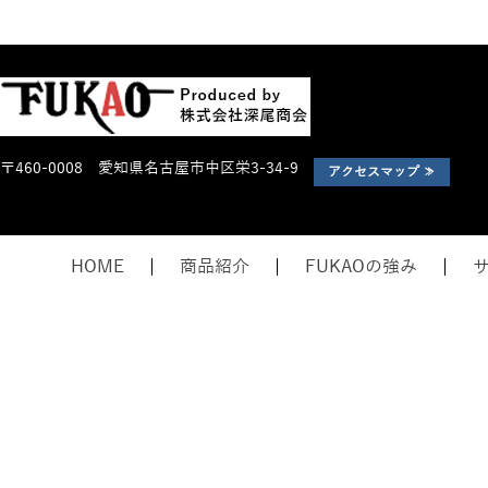
〒460-0008 愛知県名古屋市中区栄3-34-9
アクセスマップ ≫
HOME
商品紹介
FUKAOの強み