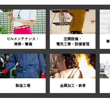
ビルメンテナンス・
空調設備・
事
清掃・警備
電気工事・設備管理
製造工場
金属加工・鉄骨