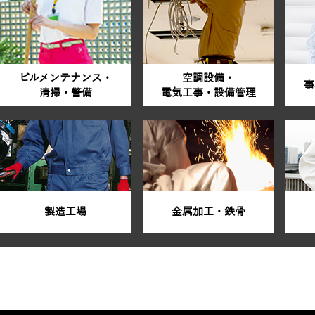
ビルメンテナンス・
空調設備・
事
清掃・警備
電気工事・設備管理
製造工場
金属加工・鉄骨