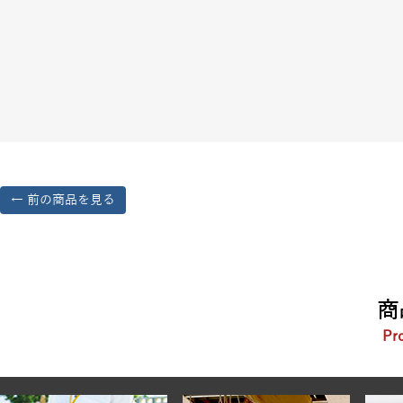
← 前の商品を見る
商
Pr