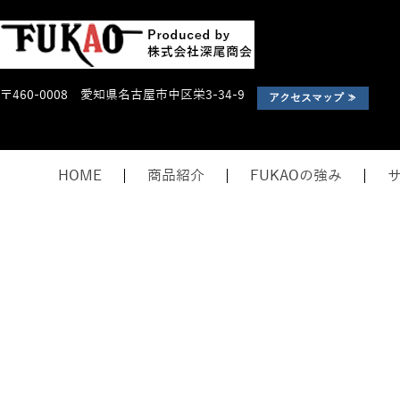
〒460-0008 愛知県名古屋市中区栄3-34-9
アクセスマップ ≫
HOME
商品紹介
FUKAOの強み