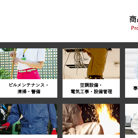
商
Pr
ビルメンテナンス・
空調設備・
事
清掃・警備
電気工事・設備管理